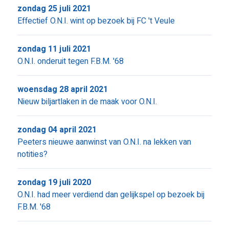
zondag 25 juli 2021
Effectief O.N.I. wint op bezoek bij FC 't Veule
zondag 11 juli 2021
O.N.I. onderuit tegen F.B.M. '68
woensdag 28 april 2021
Nieuw biljartlaken in de maak voor O.N.I.
zondag 04 april 2021
Peeters nieuwe aanwinst van O.N.I. na lekken van
notities?
zondag 19 juli 2020
O.N.I. had meer verdiend dan gelijkspel op bezoek bij
F.B.M. '68