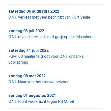
zaterdag 06 augustus 2022
O.N.I. verliest met veel pech nipt van FC 't Veule
zondag 03 juli 2022
O.N.I. revancheert zich met gelijkspel in Maashees
zaterdag 11 juni 2022
FBM '68 maatje te groot voor O.N.I. ondanks
voorsprong
zondag 08 mei 2022
O.N.I. klaar voor het nieuwe seizoen
zondag 01 augustus 2021
O.N.I. toont veerkracht tegen F.B.M. '68