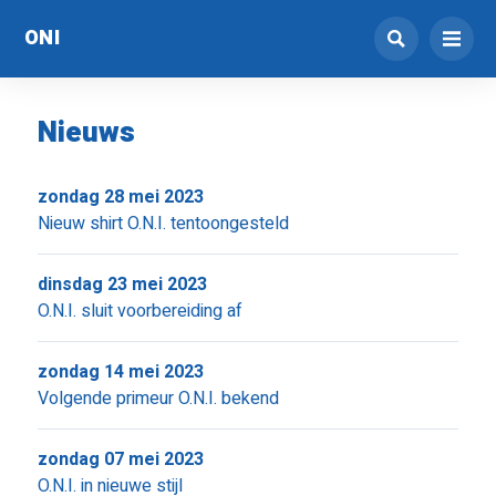
ONI
Nieuws
zondag 28 mei 2023
Nieuw shirt O.N.I. tentoongesteld
dinsdag 23 mei 2023
O.N.I. sluit voorbereiding af
zondag 14 mei 2023
Volgende primeur O.N.I. bekend
zondag 07 mei 2023
O.N.I. in nieuwe stijl