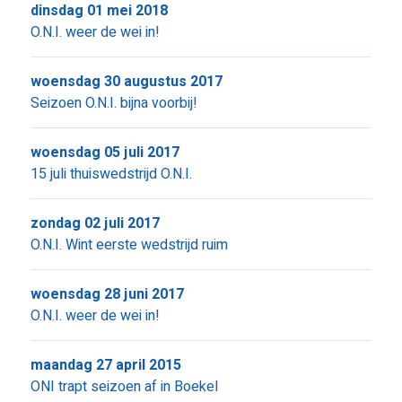
dinsdag 01 mei 2018
O.N.I. weer de wei in!
woensdag 30 augustus 2017
Seizoen O.N.I. bijna voorbij!
woensdag 05 juli 2017
15 juli thuiswedstrijd O.N.I.
zondag 02 juli 2017
O.N.I. Wint eerste wedstrijd ruim
woensdag 28 juni 2017
O.N.I. weer de wei in!
maandag 27 april 2015
ONI trapt seizoen af in Boekel